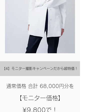
【4】モニター撮影キャンペーンだから超特価！
通常価格 合計 68,000円分を
【モニター価格
】
¥
9,800で！