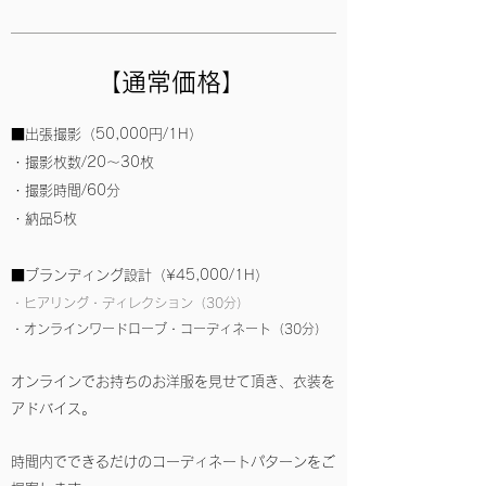
【通常価格】
■出張撮影（50,000円/1H）
・撮影枚数/20〜30枚
・撮影時間/60分
・納品5枚
■ブランディング設計（¥4
5,000/1H）
・ヒアリング
・ディレクショ
ン（30分）
・オンラインワードローブ・コーディネート（30分
）
オンラインでお持ちのお洋服を見せて頂き、衣装を
アドバイス。
時間内でできるだけのコーディネートパターンをご