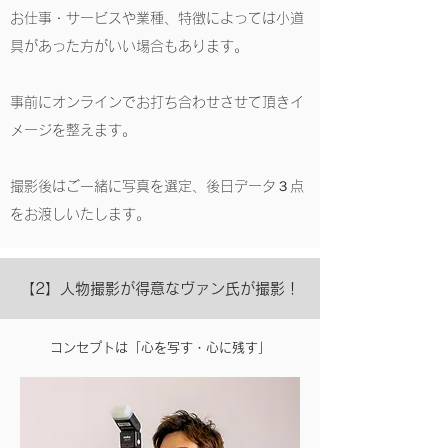
お仕事・サービスや業種、特徴によっては小道
具があった方がいい場合もあります。
事前にオンラインでお打ち合わせさせて頂きイ
メージを整えます。
撮影後はご一緒に写真を選定、後日データ３点
をお渡しいたします。
【2】人物撮影が得意なヴァン氏が撮影！
コンセプトは「心を写す・心に残す」