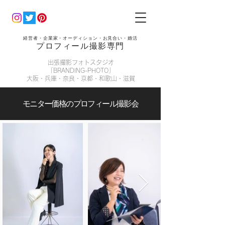
経営者・企業家・オーディション・お見合い・婚活
プロフィール撮影専門
出張撮影フォトスタジオ
「BRANDING-PHOTO」
大阪・兵庫・奈良・京都・和歌山・滋賀
モニター価格のプロフィール撮影会