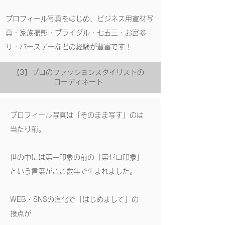
プロフィール写真をはじめ、ビジネス用宣材写
真・家族撮影・ブライダル・七五三・お宮参
り・バースデーなどの経験が豊富です！
【3】プロのファッションスタイリストの
コーディネート
プロフィール写真は「そのまま写す」のは
当たり前。
世の中には第一印象の前の「第ゼロ印象」
という言葉がここ数年で生まれました。
WEB・SNSの進化で「はじめまして」の
接点が