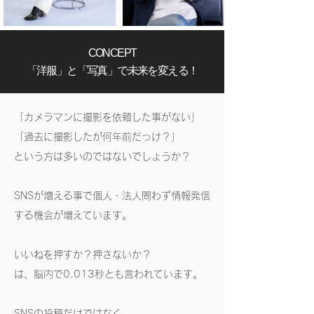
CONCEPT
「洋服」と「写真」で未来を変える！
「カメラマンに撮影を依頼した事がない」
「過去に撮影したが何年前だっけ？」
という方は多いのではないでしょうか？
SNSが増える事で個人・法人問わず情報発信
する機会が増えています。
いいねを押すか？押さないか？
は、脳内で0.013秒とも言われています。
SNSの投稿だけではなく