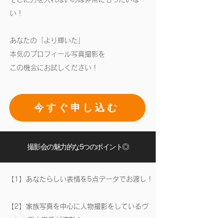
い！
あなたの「より輝いた」
本気のプロフィール写真撮影を
この機会にお試しください！
今すぐ申し込む
撮影会の魅力的な5つのポイント◎
【1】あなたらしい表情を5点データでお渡し！
【2】家族写真を中心に人物撮影をしているヴ