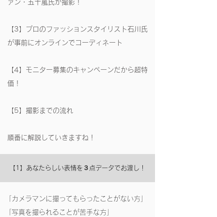
ァン・五十嵐氏が撮影！
【3】プロのファッションスタイリスト石川氏
が事前にオンラインでコーディネート
【4】モニター募集のキャンペーンだから超特
価！
【5】撮影までの流れ
​順番に解説していきますね！
【1】あなたらしい表情を３点データでお渡し！
「カメラマンに撮ってもらったことがない方」
「写真を撮られることが苦手な方」