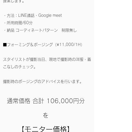
提案します。
・方法：LINE通話・Google meet
・所用時間/60分
・納品 コーディネートパターン 制限無し
■フォーミング＆ポージング（¥11,000/1H）
スタイリストが撮影当日、現地で撮影時の洋服・着
こなしのチェック。
撮影時のポージングのアドバイスを行います。
通常価格 合計 106,000円分
を
【モニター価格
】